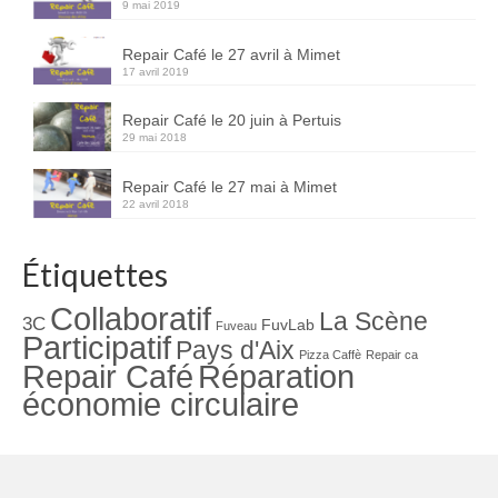
9 mai 2019
Repair Café le 27 avril à Mimet
17 avril 2019
Repair Café le 20 juin à Pertuis
29 mai 2018
Repair Café le 27 mai à Mimet
22 avril 2018
Étiquettes
Collaboratif
La Scène
3C
FuvLab
Fuveau
Participatif
Pays d'Aix
Pizza Caffè
Repair ca
Repair Café
Réparation
économie circulaire