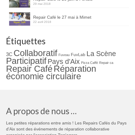
29 mai 2018
Repair Café le 27 mai à Mimet
22 avril 2018
Étiquettes
Collaboratif
La Scène
3C
FuvLab
Fuveau
Participatif
Pays d'Aix
Pizza Caffè
Repair ca
Repair Café
Réparation
économie circulaire
A propos de nous …
Les petites réparations entre amis ! Les Repairs Cafés du Pays
d'Aix sont des événements de réparation collaborative
organisés par l'association Terr'agora