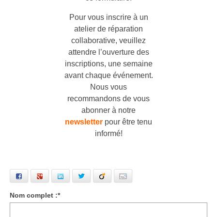
Pour vous inscrire à un
atelier de réparation
collaborative, veuillez
attendre l’ouverture des
inscriptions, une semaine
avant chaque événement.
Nous vous
recommandons de vous
abonner à notre
newsletter
pour être tenu
informé!
Facebook
Google+
LinkedIn
Twitter
Viadeo
Email
Nom complet :
*