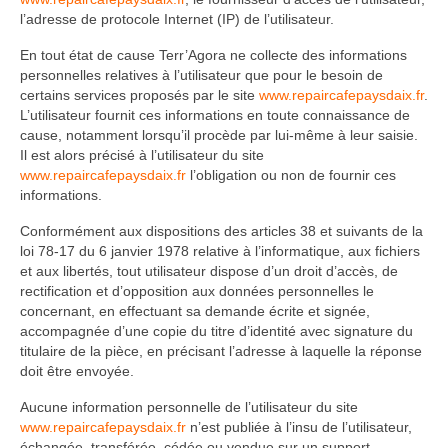
l’adresse de protocole Internet (IP) de l’utilisateur.
En tout état de cause Terr’Agora ne collecte des informations
personnelles relatives à l’utilisateur que pour le besoin de
certains services proposés par le site
www.repaircafepaysdaix.fr
.
L’utilisateur fournit ces informations en toute connaissance de
cause, notamment lorsqu’il procède par lui-même à leur saisie.
Il est alors précisé à l’utilisateur du site
www.repaircafepaysdaix.fr
l’obligation ou non de fournir ces
informations.
Conformément aux dispositions des articles 38 et suivants de la
loi 78-17 du 6 janvier 1978 relative à l’informatique, aux fichiers
et aux libertés, tout utilisateur dispose d’un droit d’accès, de
rectification et d’opposition aux données personnelles le
concernant, en effectuant sa demande écrite et signée,
accompagnée d’une copie du titre d’identité avec signature du
titulaire de la pièce, en précisant l’adresse à laquelle la réponse
doit être envoyée.
Aucune information personnelle de l’utilisateur du site
www.repaircafepaysdaix.fr
n’est publiée à l’insu de l’utilisateur,
échangée, transférée, cédée ou vendue sur un support