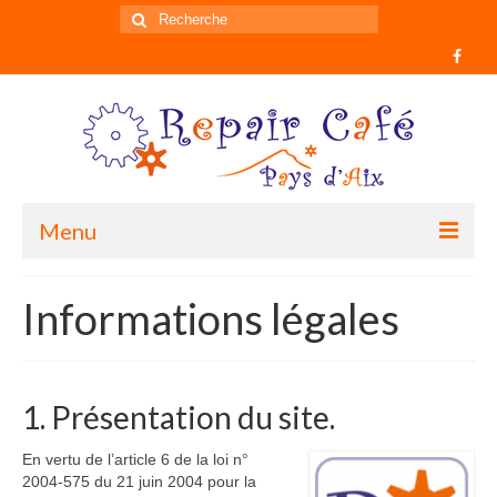
Rechercher
:
Menu
Accueil
Informations légales
Informations
Historique du mouvement
1. Présentation du site.
Qui sommes nous ?
En vertu de l’article 6 de la loi n°
Comment participer ?
2004-575 du 21 juin 2004 pour la