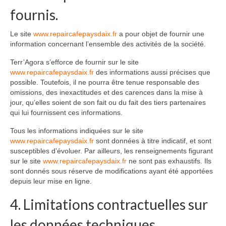
fournis.
Le site
www.repaircafepaysdaix.fr
a pour objet de fournir une
information concernant l’ensemble des activités de la société.
Terr’Agora s’efforce de fournir sur le site
www.repaircafepaysdaix.fr
des informations aussi précises que
possible. Toutefois, il ne pourra être tenue responsable des
omissions, des inexactitudes et des carences dans la mise à
jour, qu’elles soient de son fait ou du fait des tiers partenaires
qui lui fournissent ces informations.
Tous les informations indiquées sur le site
www.repaircafepaysdaix.fr
sont données à titre indicatif, et sont
susceptibles d’évoluer. Par ailleurs, les renseignements figurant
sur le site
www.repaircafepaysdaix.fr
ne sont pas exhaustifs. Ils
sont donnés sous réserve de modifications ayant été apportées
depuis leur mise en ligne.
4. Limitations contractuelles sur
les données techniques.