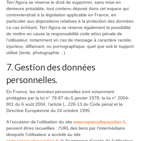
Terr’Agora se réserve le droit de supprimer, sans mise en
demeure préalable, tout contenu déposé dans cet espace qui
contreviendrait à la législation applicable en France, en
particulier aux dispositions relatives à la protection des données.
Le cas échéant, Terr’Agora se réserve également la possibilité
de mettre en cause la responsabilité civile et/ou pénale de
l’utilisateur, notamment en cas de message à caractère raciste,
injurieux, diffamant, ou pornographique, quel que soit le support
utilisé (texte, photographie…).
7. Gestion des données
personnelles.
En France, les données personnelles sont notamment
protégées par la loi n° 78-87 du 6 janvier 1978, la loi n° 2004-
801 du 6 août 2004, l’article L. 226-13 du Code pénal et la
Directive Européenne du 24 octobre 1995.
A l’occasion de l’utilisation du site
www.repaircafepaysdaix.fr
,
peuvent êtres recueillies : l’URL des liens par l’intermédiaire
desquels l’utilisateur a accédé au site
www.repaircafepaysdaix.fr
, le fournisseur d’accès de l’utilisateur,