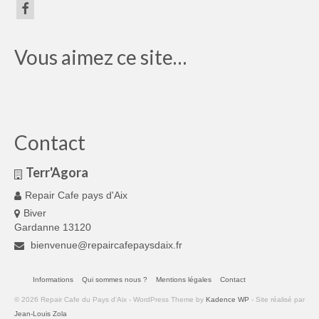
Vous aimez ce site…
Contact
Terr'Agora
Repair Cafe pays d'Aix
Biver
Gardanne 13120
bienvenue@repaircafepaysdaix.fr
Informations
Qui sommes nous ?
Mentions légales
Contact
© 2026 Repair Cafe du Pays d'Aix - WordPress Theme by
Kadence WP
- Site réalisé par
Jean-Louis Zola