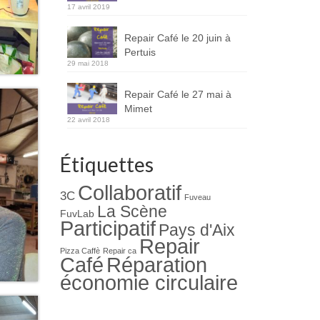
17 avril 2019
Repair Café le 20 juin à
Pertuis
29 mai 2018
Repair Café le 27 mai à
Mimet
22 avril 2018
Étiquettes
Collaboratif
3C
Fuveau
La Scène
FuvLab
Participatif
Pays d'Aix
Repair
Pizza Caffè
Repair ca
Café
Réparation
économie circulaire