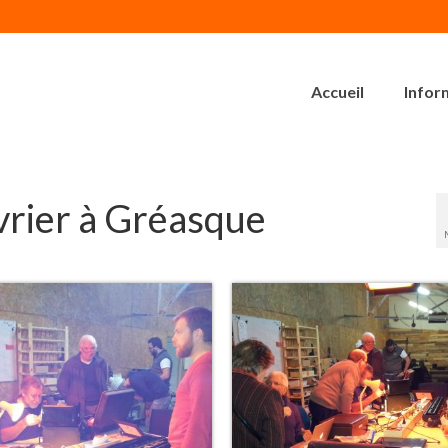
Accueil
Infor
vrier à Gréasque