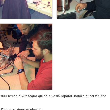
ur du FuvLab à Gréasque qui en plus de réparer, nous a aussi fait des
François, Henri et Vincent.