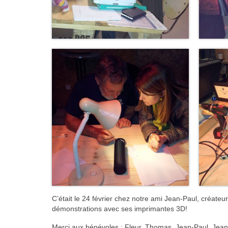
C’était le 24 février chez notre ami Jean-Paul, créate
démonstrations avec ses imprimantes 3D!
Merci aux bénévoles : Fleur, Thomas, Jean-Paul, Jean-