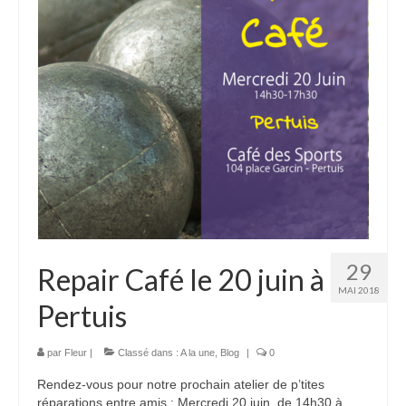
Notre joyeuse équipe
Palmarès des objets réparés
La Charte
Nos partenaires
Blog
Agenda
Contact
29
Repair Café le 20 juin à
MAI 2018
Pertuis
par
Fleur
|
Classé dans :
A la une
,
Blog
|
0
Rendez-vous pour notre prochain atelier de p’tites
réparations entre amis : Mercredi 20 juin, de 14h30 à