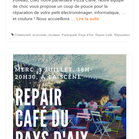
Fuveau, chez notre partenaire Pizza Caffè. Notre équipe
de choc vous propose un coup de pouce pour la
réparation de votre petit électroménager, informatique, …
et couture ! Nous accueillons …
Lire la suite­­
Collaboratif
,
économie circulaire
,
Participatif
,
Pays d'Aix
,
Repair Café
,
Réparation