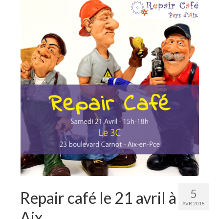
5
Repair café le 21 avril à
AVR 2018
Aix