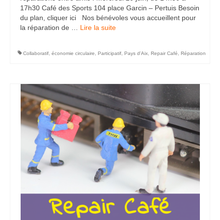
17h30 Café des Sports 104 place Garcin – Pertuis Besoin
du plan, cliquer ici Nos bénévoles vous accueillent pour
la réparation de …
Lire la suite­­
Collaboratif
,
économie circulaire
,
Participatif
,
Pays d'Aix
,
Repair Café
,
Réparation