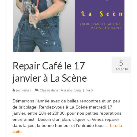
5
Repair Café le 17
JAN 2018
janvier à La Scène
par
Fleur
|
Classé dans :
A la une
,
Blog
|
0
Démarrons l’année avec de belles rencontres et un peu
de bricolage! Rendez-vous à La Scène mercredi 17
janvier, entre 18h et 20h30, pour nos petites réparations
entre amis! Besoin d’un plan, cliquer ici Venez réparer
dans la joie, la bonne humeur et l’entraide tous …
Lire la
suite­­