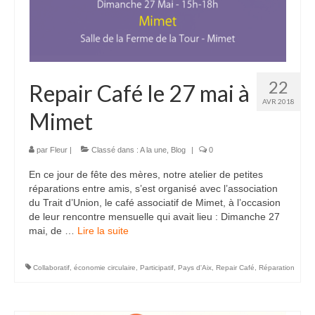
22
Repair Café le 27 mai à
AVR 2018
Mimet
par
Fleur
|
Classé dans :
A la une
,
Blog
|
0
En ce jour de fête des mères, notre atelier de petites
réparations entre amis, s’est organisé avec l’association
du Trait d’Union, le café associatif de Mimet, à l’occasion
de leur rencontre mensuelle qui avait lieu : Dimanche 27
mai, de …
Lire la suite­­
Collaboratif
,
économie circulaire
,
Participatif
,
Pays d'Aix
,
Repair Café
,
Réparation