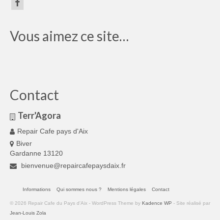
Vous aimez ce site…
Contact
Terr'Agora
Repair Cafe pays d'Aix
Biver
Gardanne 13120
bienvenue@repaircafepaysdaix.fr
Informations
Qui sommes nous ?
Mentions légales
Contact
© 2026 Repair Cafe du Pays d'Aix - WordPress Theme by
Kadence WP
- Site réalisé par
Jean-Louis Zola