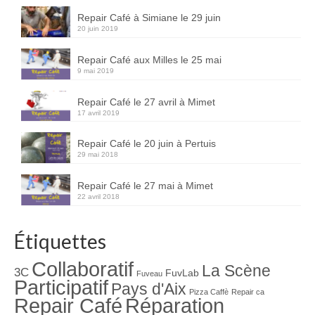
Repair Café à Simiane le 29 juin
20 juin 2019
Repair Café aux Milles le 25 mai
9 mai 2019
Repair Café le 27 avril à Mimet
17 avril 2019
Repair Café le 20 juin à Pertuis
29 mai 2018
Repair Café le 27 mai à Mimet
22 avril 2018
Étiquettes
Collaboratif
La Scène
3C
FuvLab
Fuveau
Participatif
Pays d'Aix
Pizza Caffè
Repair ca
Repair Café
Réparation